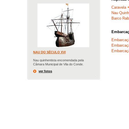
Caravela
Nau Quinh
Barco Ra
Embarca
Embarcaç
Embarcaç
Embarcaç
NAU DO SÉCULO XVI
Nau quinhentista encomendada pela
Câmara Municipal de Vila do Conde.
ver fotos