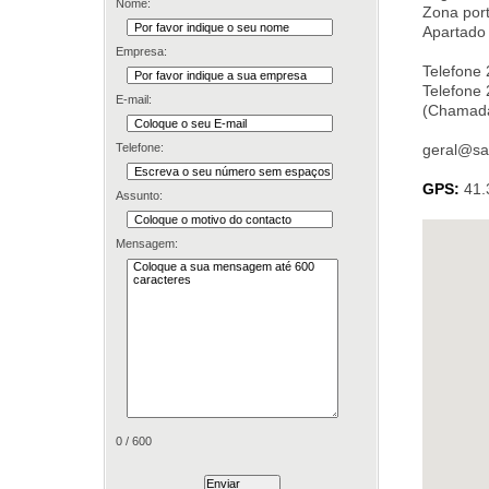
Nome:
Zona port
Apartado 
Empresa:
Telefone
Telefone
E-mail:
(Chamada 
Telefone:
geral@sam
GPS:
41.
Assunto:
Mensagem:
0
/ 600